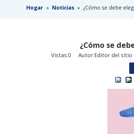
Hogar
»
Noticias
»
¿Cómo se debe elegi
¿Cómo se debe 
Vistas:
0
Autor:Editor del siti