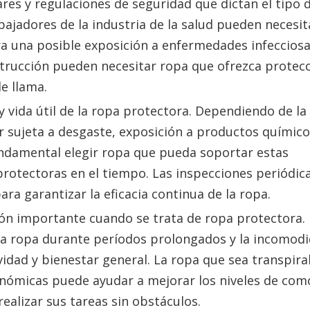
res y regulaciones de seguridad que dictan el tipo 
bajadores de la industria de la salud pueden necesit
 una posible exposición a enfermedades infecciosa
nstrucción pueden necesitar ropa que ofrezca protec
e llama.
 y vida útil de la ropa protectora. Dependiendo de la
ar sujeta a desgaste, exposición a productos químic
ndamental elegir ropa que pueda soportar estas
otectoras en el tiempo. Las inspecciones periódica
a garantizar la eficacia continua de la ropa.
ón importante cuando se trata de ropa protectora.
ta ropa durante períodos prolongados y la incomod
dad y bienestar general. La ropa que sea transpira
gonómicas puede ayudar a mejorar los niveles de co
ealizar sus tareas sin obstáculos.