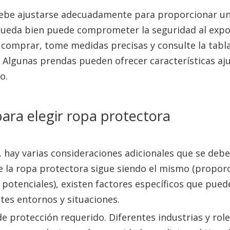
debe ajustarse adecuadamente para proporcionar u
 queda bien puede comprometer la seguridad al exp
 comprar, tome medidas precisas y consulte la tabl
. Algunas prendas pueden ofrecer características aj
o.
para elegir ropa protectora
, hay varias consideraciones adicionales que se deb
de la ropa protectora sigue siendo el mismo (propor
s potenciales), existen factores específicos que pued
ntes entornos y situaciones.
e protección requerido. Diferentes industrias y rol