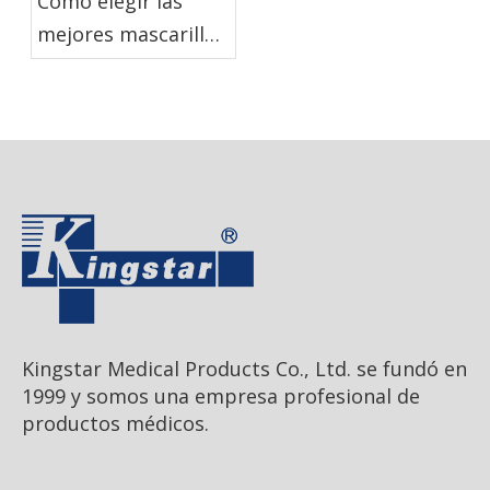
Cómo elegir las
mejores mascarillas
desechables para su
lugar de trabajo
Kingstar Medical Products Co., Ltd. se fundó en
1999 y somos una empresa profesional de
productos médicos.