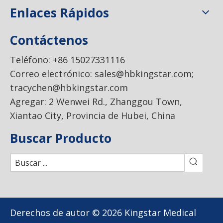
Enlaces Rápidos
Contáctenos
Teléfono: +86 15027331116
Correo electrónico:
sales@hbkingstar.com
;
tracychen@hbkingstar.com
Agregar: 2 Wenwei Rd., Zhanggou Town,
Xiantao City, Provincia de Hubei, China
Buscar Producto
Derechos de autor ©
2026
Kingstar Medical