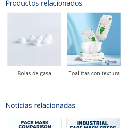
Productos relacionados
Bolas de gasa
Toallitas con textura
personalizadas para
perlada Uso de
el cuidado preciso de
limpieza facial
las heridas
Noticias relacionadas