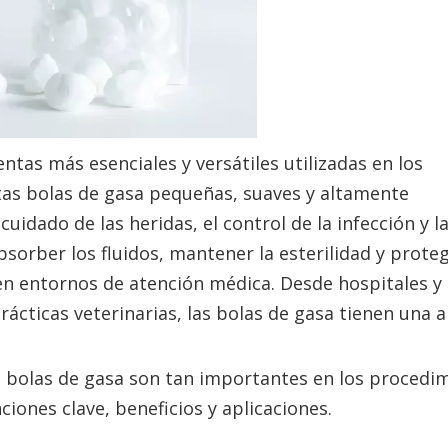
ntas más esenciales y versátiles utilizadas en los
tas bolas de gasa pequeñas, suaves y altamente
uidado de las heridas, el control de la infección y l
bsorber los fluidos, mantener la esterilidad y proteg
 en entornos de atención médica. Desde hospitales y 
rácticas veterinarias, las bolas de gasa tienen una 
s bolas de gasa son tan importantes en los procedi
iones clave, beneficios y aplicaciones.