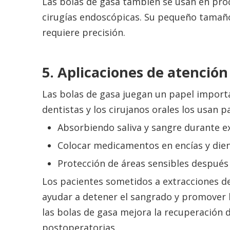
Las bolas de gasa también se usan en pro
cirugías endoscópicas. Su pequeño tamaño
requiere precisión.
5. Aplicaciones de atención
Las bolas de gasa juegan un papel importa
dentistas y los cirujanos orales los usan p
Absorbiendo saliva y sangre durante ex
Colocar medicamentos en encías y dien
Protección de áreas sensibles después
Los pacientes sometidos a extracciones d
ayudar a detener el sangrado y promover l
las bolas de gasa mejora la recuperación d
postoperatorias.