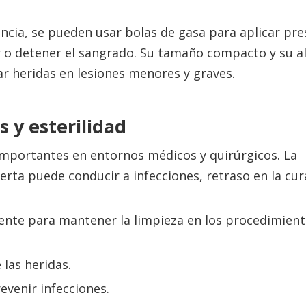
ncia, se pueden usar bolas de gasa para aplicar pre
ar o detener el sangrado. Su tamaño compacto y su a
r heridas en lesiones menores y graves.
s y esterilidad
 importantes en entornos médicos y quirúrgicos. La
erta puede conducir a infecciones, retraso en la cur
mente para mantener la limpieza en los procedimien
 las heridas.
evenir infecciones.