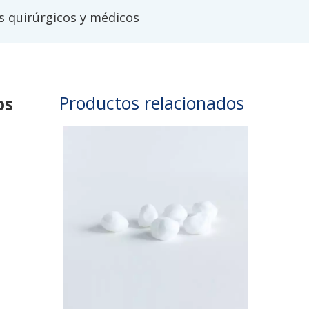
s quirúrgicos y médicos
Productos relacionados
os