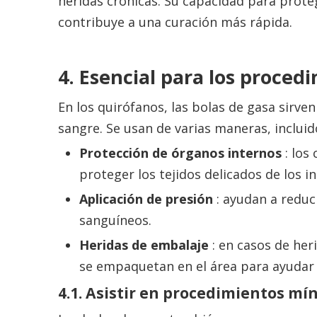
heridas crónicas. Su capacidad para proteg
contribuye a una curación más rápida.
4. Esencial para los proced
En los quirófanos, las bolas de gasa sirv
sangre. Se usan de varias maneras, incluid
Protección de órganos internos
: los
proteger los tejidos delicados de los 
Aplicación de presión
: ayudan a reduc
sanguíneos.
Heridas de embalaje
: en casos de her
se empaquetan en el área para ayudar a
4.1. Asistir en procedimientos m