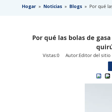
Hogar
»
Noticias
»
Blogs
»
Por qué la
Por qué las bolas de gasa
quir
Vistas:
0
Autor:Editor del siti