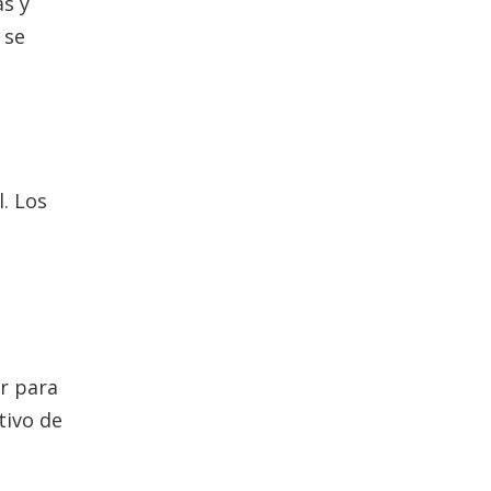
s y
 se
. Los
r para
tivo de