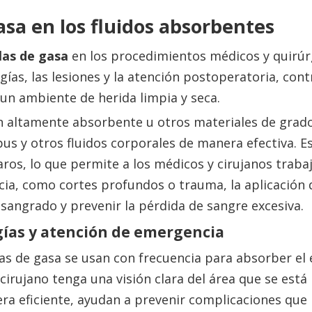
gasa en los fluidos absorbentes
olas de gasa
en los procedimientos médicos y quirúr
gías, las lesiones y la atención postoperatoria, cont
n ambiente de herida limpia y seca.
n altamente absorbente u otros materiales de grad
s y otros fluidos corporales de manera efectiva. E
aros, lo que permite a los médicos y cirujanos trabaj
ia, como cortes profundos o trauma, la aplicación 
 sangrado y prevenir la pérdida de sangre excesiva.
ugías y atención de emergencia
las de gasa se usan con frecuencia para absorber el
cirujano tenga una visión clara del área que se está
a eficiente, ayudan a prevenir complicaciones que