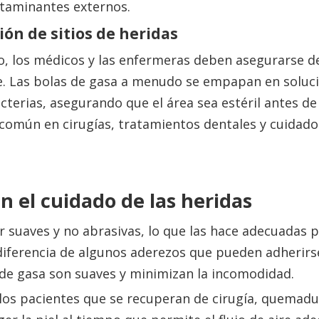
ntaminantes externos.
ión de sitios de heridas
o, los médicos y las enfermeras deben asegurarse de
e. Las bolas de gasa a menudo se empapan en soluc
acterias, asegurando que el área sea estéril antes de
 común en cirugías, tratamientos dentales y cuidado
n el cuidado de las heridas
r suaves y no abrasivas, lo que las hace adecuadas 
A diferencia de algunos aderezos que pueden adherirse
as de gasa son suaves y minimizan la incomodidad.
los pacientes que se recuperan de cirugía, quemadu