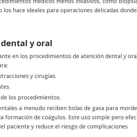
cedimientos médicos menos invasivos, como biopsia
 los hace ideales para operaciones delicadas donde
 dental y oral
nte en los procedimientos de atención dental y oral
ara:
tracciones y cirugías.
tes.
 de los procedimientos.
entales a menudo reciben bolas de gasa para morde
a formación de coágulos. Este uso simple pero efec
el paciente y reduce el riesgo de complicaciones