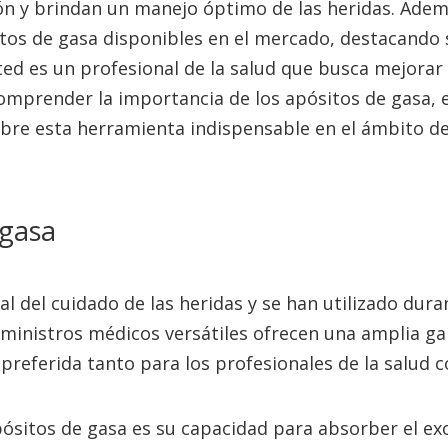
n y brindan un manejo óptimo de las heridas. Adem
itos de gasa disponibles en el mercado, destacando 
usted es un profesional de la salud que busca mejorar
omprender la importancia de los apósitos de gasa, 
sobre esta herramienta indispensable en el ámbito de
 gasa
l del cuidado de las heridas y se han utilizado dura
uministros médicos versátiles ofrecen una amplia g
 preferida tanto para los profesionales de la salud
apósitos de gasa es su capacidad para absorber el ex