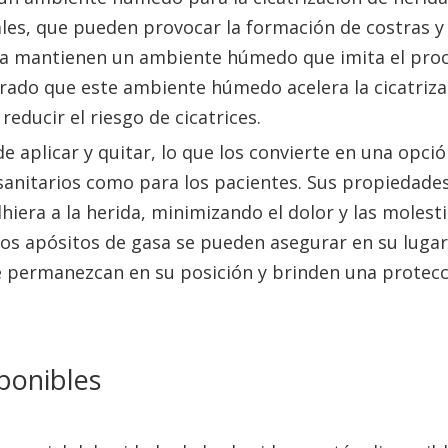
nales, que pueden provocar la formación de costras y
gasa mantienen un ambiente húmedo que imita el pro
trado que este ambiente húmedo acelera la cicatriza
reducir el riesgo de cicatrices.
e aplicar y quitar, lo que los convierte en una opci
sanitarios como para los pacientes. Sus propiedade
hiera a la herida, minimizando el dolor y las molest
los apósitos de gasa se pueden asegurar en su luga
e permanezcan en su posición y brinden una protec
sponibles