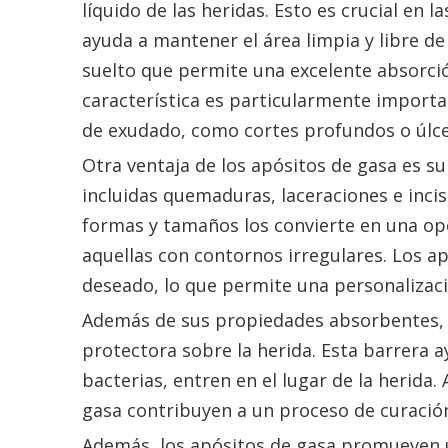
líquido de las heridas. Esto es crucial en la
ayuda a mantener el área limpia y libre de
suelto que permite una excelente absorció
característica es particularmente importa
de exudado, como cortes profundos o úlce
Otra ventaja de los apósitos de gasa es su 
incluidas quemaduras, laceraciones e inci
formas y tamaños los convierte en una opci
aquellas con contornos irregulares. Los a
deseado, lo que permite una personalizac
Además de sus propiedades absorbentes, 
protectora sobre la herida. Esta barrera 
bacterias, entren en el lugar de la herida.
gasa contribuyen a un proceso de curación
Además, los apósitos de gasa promueven u