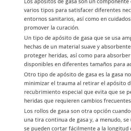
Los apósitos de gasa son un componente es
varios tipos para satisfacer diferentes ne
entornos sanitarios, así como en cuidados
promover la curación.
Un tipo de apósito de gasa que se usa amp
hechas de un material suave y absorbente q
proteger heridas, así como para absorber e
disponibles en diferentes tamaños para a
Otro tipo de apósito de gasa es la gasa n
minimizar el trauma al retirar el apósito 
recubrimiento especial que evita que se pe
heridas que requieren cambios frecuentes
Los rollos de gasa son otra opción cuando 
una tira continua de gasa y, a menudo, se u
se pueden cortar fácilmente a la longitud 