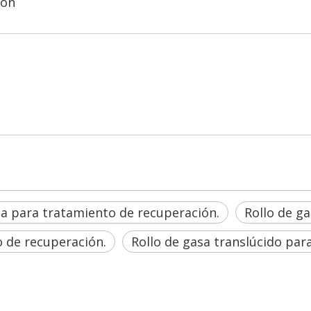
ión
sa para tratamiento de recuperación.
Rollo de ga
o de recuperación.
Rollo de gasa translúcido par