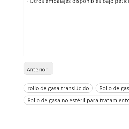
· Otros embalajes disponibles bajo petic
Anterior:
rollo de gasa translúcido
Rollo de ga
Rollo de gasa no estéril para tratamient