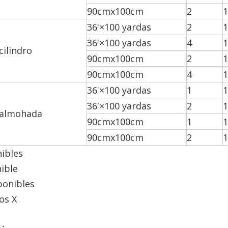
90cmx100cm
2
1
36'×100 yardas
2
1
36'×100 yardas
4
1
cilindro
90cmx100cm
2
1
90cmx100cm
4
1
36'×100 yardas
1
1
36'×100 yardas
2
1
 almohada
90cmx100cm
1
1
90cmx100cm
2
1
nibles
nible
ponibles
os X