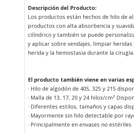
Descripción del Producto:
Los productos están hechos de hilo de a
productos con alta absorbencia y suavidad
cilíndrico y también se puede personaliza
y aplicar sobre vendajes, limpiar heridas
herida y la hemostasia durante la cirugía
El producto también viene en varias esp
· Hilo de algodón de 40S, 32S y 21S dispo
· Malla de 13, 17, 20 y 24 hilos/cm² Dispo
· Diferentes estilos, tamaños y capas dis
· Mayormente sin hilo detectable por ray
· Principalmente en envases no estériles