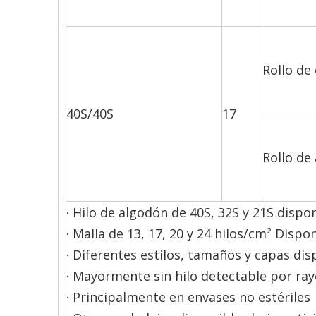
Rollo de 
40S/40S
17
Rollo de
· Hilo de algodón de 40S, 32S y 21S dispo
· Malla de 13, 17, 20 y 24 hilos/cm² Dispo
· Diferentes estilos, tamaños y capas dis
· Mayormente sin hilo detectable por ray
· Principalmente en envases no estériles