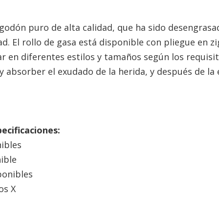
lgodón puro de alta calidad, que ha sido desengrasa
. El rollo de gasa está disponible con pliegue en zi
r en diferentes estilos y tamaños según los requisit
 y absorber el exudado de la herida, y después de la 
.
ecificaciones:
nibles
nible
ponibles
os X