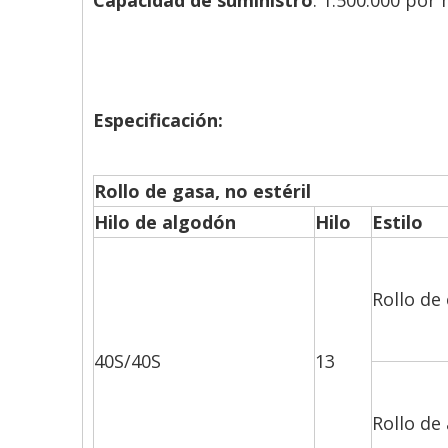
Capacidad de suministro
: 1.500.000 por
Especificación:
Rollo de gasa, no estéril
Hilo de algodón
Hilo
Estilo
Rollo de 
40S/40S
13
Rollo de