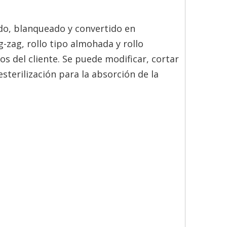
do, blanqueado y convertido en
g-zag, rollo tipo almohada y rollo
os del cliente. Se puede modificar, cortar
esterilización para la absorción de la