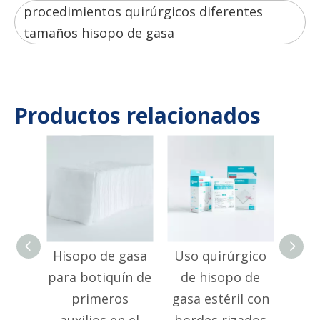
procedimientos quirúrgicos diferentes
tamaños hisopo de gasa
Productos relacionados
Hisopo de gasa
Uso quirúrgico
His
para botiquín de
de hisopo de
sua
primeros
gasa estéril con
para