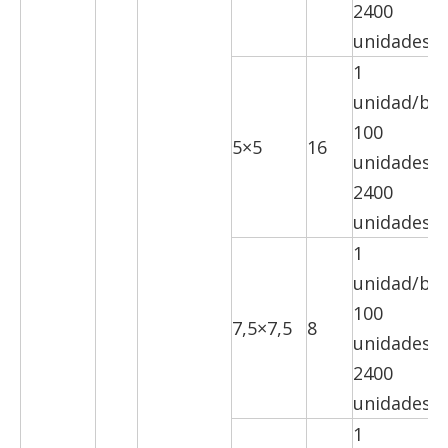
2400
unidades/c
1
unidad/bol
100
5×5
16
unidades/c
2400
unidades/c
1
unidad/bol
100
7,5×7,5
8
unidades/c
2400
unidades/c
1