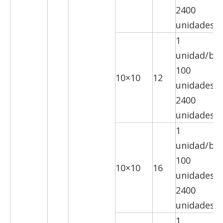
2400
unidades/c
1
unidad/bol
100
10×10
12
unidades/c
2400
unidades/c
1
unidad/bol
100
10×10
16
unidades/c
2400
unidades/c
1