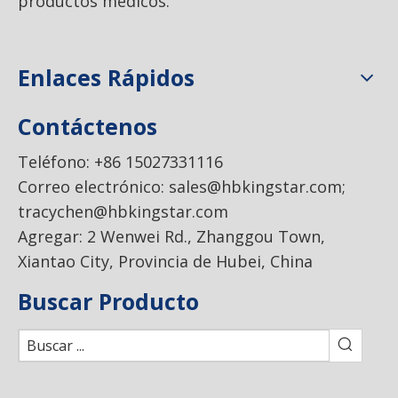
productos médicos.
Enlaces Rápidos
Contáctenos
Teléfono: +86 15027331116
Correo electrónico:
sales@hbkingstar.com
;
tracychen@hbkingstar.com
Agregar: 2 Wenwei Rd., Zhanggou Town,
Xiantao City, Provincia de Hubei, China
Buscar Producto