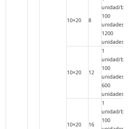
unidad/bol
100
10×20
8
unidades/c
1200
unidades/c
1
unidad/bol
100
10×20
12
unidades/c
600
unidades/c
1
unidad/bol
100
10×20
16
unidades/c