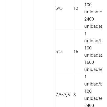
100
5×5
12
unidades/c
2400
unidades/c
1
unidad/bol
100
5×5
16
unidades/c
1600
unidades/c
1
unidad/bol
100
7,5×7,5
8
unidades/c
2400