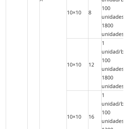
100
10×10
8
unidades/c
1800
unidades/c
1
unidad/bol
100
10×10
12
unidades/c
1800
unidades/c
1
unidad/bol
100
10×10
16
unidades/c