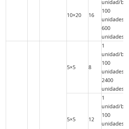
unidad/bol
100
10×20
16
unidades/c
600
unidades/c
1
unidad/bol
100
5×5
8
unidades/c
2400
unidades/c
1
unidad/bol
100
5×5
12
unidades/c