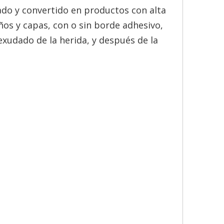
ado y convertido en productos con alta
os y capas, con o sin borde adhesivo,
 exudado de la herida, y después de la