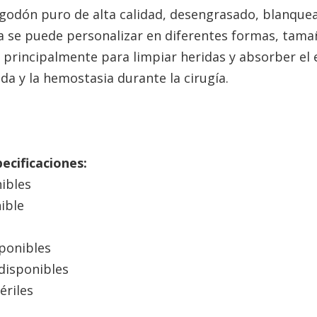
lgodón puro de alta calidad, desengrasado, blanque
a se puede personalizar en diferentes formas, tamañ
iza principalmente para limpiar heridas y absorber el
ida y la hemostasia durante la cirugía.
ecificaciones:
nibles
nible
sponibles
disponibles
ériles