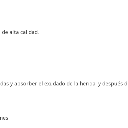
de alta calidad.
das y absorber el exudado de la herida, y después de 
.
 mes