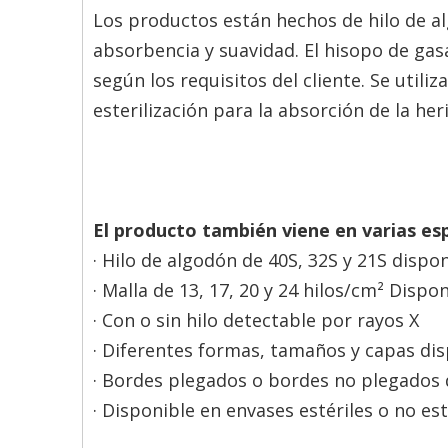
Los productos están hechos de hilo de a
absorbencia y suavidad. El hisopo de gas
según los requisitos del cliente. Se util
esterilización para la absorción de la her
El producto también viene en varias esp
· Hilo de algodón de 40S, 32S y 21S dispo
· Malla de 13, 17, 20 y 24 hilos/cm² Dispo
· Con o sin hilo detectable por rayos X
· Diferentes formas, tamaños y capas di
· Bordes plegados o bordes no plegados 
· Disponible en envases estériles o no est