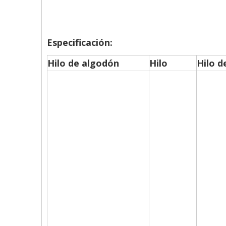
Especificación:
Hilo de algodón
Hilo
Hilo d