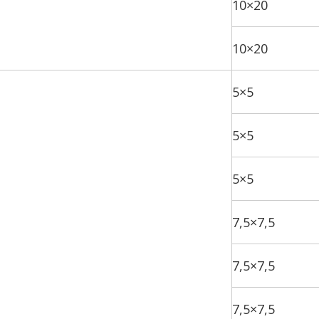
10×20
10×20
5×5
5×5
5×5
7,5×7,5
7,5×7,5
7,5×7,5