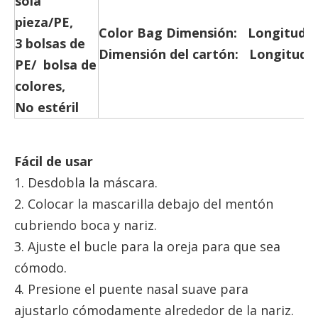
sola
pieza/PE,
Color Ba
g
Dimensión: Longitud 
3 bolsas de
Dimensión del cartón: Longitud
PE/ bolsa de
colores,
No estéril
Fácil de usar
1. Desdobla la máscara.
2. Colocar la mascarilla debajo del mentón
cubriendo boca y nariz.
3. Ajuste el bucle para la oreja para que sea
cómodo.
4. Presione el puente nasal suave para
ajustarlo cómodamente alrededor de la nariz.