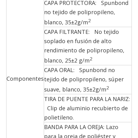
CAPA PROTECTORA: Spunbond
no tejido de polipropileno,
2
blanco, 35±2g/m
CAPA FILTRANTE: No tejido
soplado en fusión de alto
rendimiento de polipropileno,
2
blanco, 25±2 g/m
CAPA ORAL: Spunbond no
Componentes
tejido de polipropileno, súper
2
suave, blanco, 35±2g/m
TIRA DE PUENTE PARA LA NARIZ:
Clip de aluminio recubierto de
polietileno.
BANDA PARA LA OREJA: Lazo
para la oreja de poliéster y