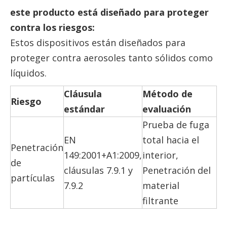
este producto
está diseñado para proteger
contra los riesgos:
Estos dispositivos están diseñados para
proteger contra aerosoles tanto sólidos como
líquidos.
Cláusula
Método de
Riesgo
estándar
evaluación
Prueba de fuga
EN
total hacia el
Penetración
149:2001+A1:2009,
interior,
de
cláusulas 7.9.1 y
Penetración del
partículas
7.9.2
material
filtrante