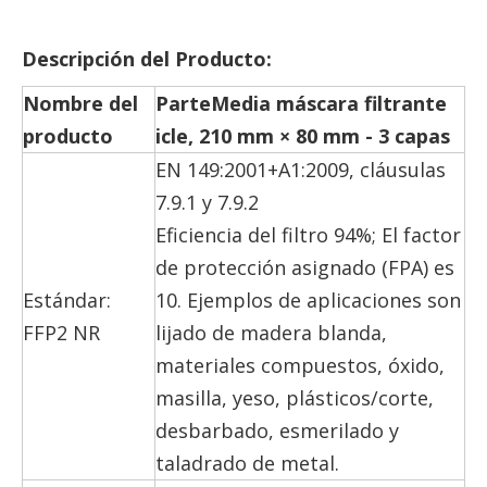
Descripción del Producto
:
Nombre del
P
arte
Media máscara filtrante
producto
icle, 210 mm × 80 mm - 3 capas
EN 149:2001+A1:2009, cláusulas
7.9.1 y 7.9.2
Eficiencia del filtro 94%; El factor
de protección asignado (FPA) es
Estándar:
10. Ejemplos de aplicaciones son
FFP2 NR
lijado de madera blanda,
materiales compuestos, óxido,
masilla, yeso, plásticos/corte,
desbarbado, esmerilado y
taladrado de metal.