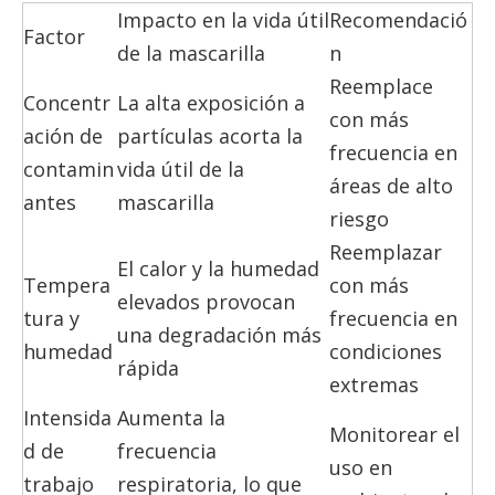
Impacto en la vida útil
Recomendació
Factor
de la mascarilla
n
Reemplace
Concentr
La alta exposición a
con más
ación de
partículas acorta la
frecuencia en
contamin
vida útil de la
áreas de alto
antes
mascarilla
riesgo
Reemplazar
El calor y la humedad
Tempera
con más
elevados provocan
tura y
frecuencia en
una degradación más
humedad
condiciones
rápida
extremas
Intensida
Aumenta la
Monitorear el
d de
frecuencia
uso en
trabajo
respiratoria, lo que