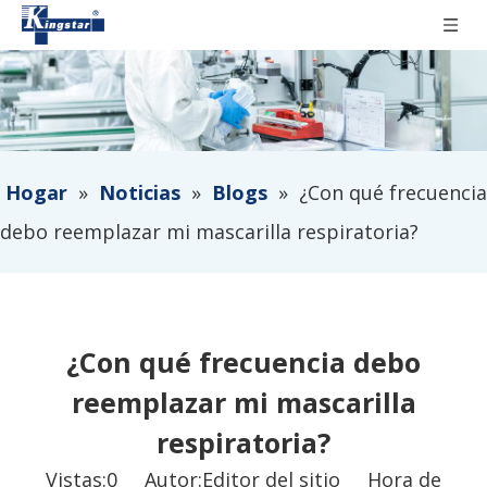
Hogar
»
Noticias
»
Blogs
»
¿Con qué frecuencia
debo reemplazar mi mascarilla respiratoria?
¿Con qué frecuencia debo
reemplazar mi mascarilla
respiratoria?
Vistas:
0
Autor:Editor del sitio Hora de