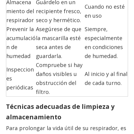
Almacena
Guárdelo en un
Cuando no esté
miento del
recipiente fresco,
en uso
respirador
seco y hermético.
Prevenir la
Asegúrese de que
Siempre,
acumulació
la mascarilla esté
especialmente
n de
seca antes de
en condiciones
humedad
guardarla.
de humedad.
Compruebe si hay
Inspeccion
daños visibles u
Al inicio y al final
es
obstrucción del
de cada turno.
periódicas
filtro.
Técnicas adecuadas de limpieza y
almacenamiento
Para prolongar la vida útil de su respirador, es