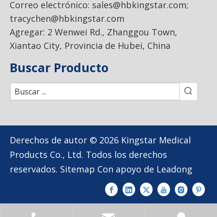
Correo electrónico:
sales@hbkingstar.com
;
tracychen@hbkingstar.com
Agregar: 2 Wenwei Rd., Zhanggou Town,
Xiantao City, Provincia de Hubei, China
Buscar Producto
Derechos de autor ©
2026
Kingstar Medical
Products Co., Ltd. Todos los derechos
reservados.
Sitemap
Con apoyo de
Leadong