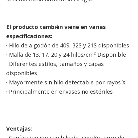
El producto también viene en varias
especificaciones:
· Hilo de algodón de 40S, 32S y 21S disponibles
· Malla de 13, 17, 20 y 24 hilos/cm² Disponible
· Diferentes estilos, tamaños y capas
disponibles
· Mayormente sin hilo detectable por rayos X
· Principalmente en envases no estériles
Ventajas:
· Confeccionado con hilo de algodón puro de