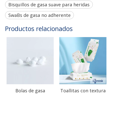
Bisquillos de gasa suave para heridas
SwaBs de gasa no adherente
Productos relacionados
Bolas de gasa
Toallitas con textura
personalizadas para
perlada Uso de
el cuidado preciso de
limpieza facial