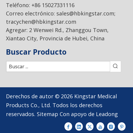
Teléfono: +86 15027331116
Correo electrónico:
sales@hbkingstar.com
;
tracychen@hbkingstar.com
Agregar: 2 Wenwei Rd., Zhanggou Town,
Xiantao City, Provincia de Hubei, China
Buscar Producto
Derechos de autor ©
2026
Kingstar Medical
Products Co., Ltd. Todos los derechos
reservados.
Sitemap
Con apoyo de
Leadong