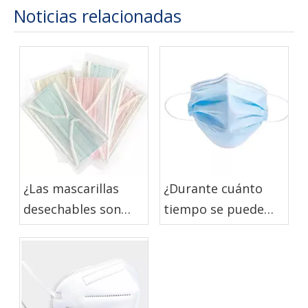
las heridas
Noticias relacionadas
¿Las mascarillas
¿Durante cuánto
desechables son
tiempo se puede
biodegradables?
usar una mascarilla
desechable?