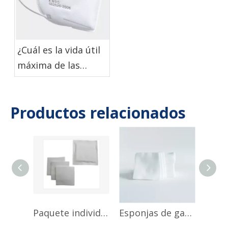
¿Cuál es la vida útil
máxima de las
mascarillas
desechables N95?
Productos relacionados
Paquete individual de hisopo de gasa de alta absorbencia
Esponjas de gasa Apósito para heridas