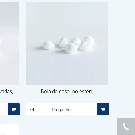
vadas,
Bola de gasa, no estéril
Preguntar