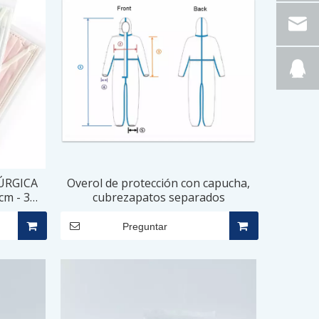
ÚRGICA
Overol de protección con capucha,
cm - 3
cubrezapatos separados
Preguntar