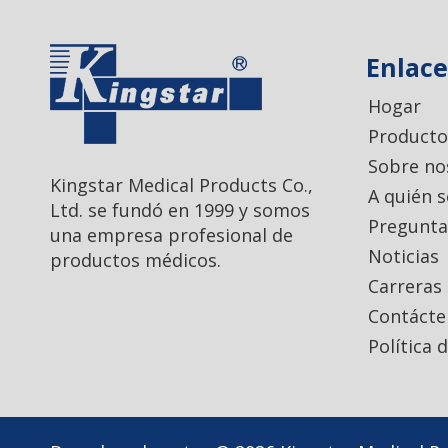
Enlace
Hogar
Producto
Sobre no
Kingstar Medical Products Co.,
A quién 
Ltd. se fundó en 1999 y somos
Pregunta
una empresa profesional de
Noticias
productos médicos.
Carreras
Contácte
Política 