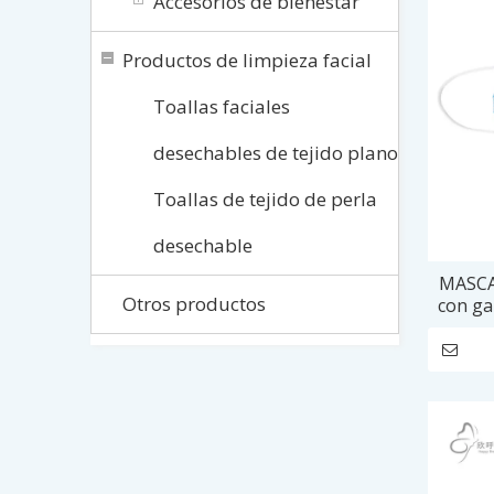
Accesorios de bienestar
Productos de limpieza facial
Toallas faciales
desechables de tejido plano
Toallas de tejido de perla
desechable
MASCA
Otros productos
con ga