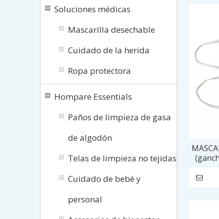
Soluciones médicas
Mascarilla desechable
Cuidado de la herida
Ropa protectora
Hompare Essentials
Paños de limpieza de gasa
de algodón
MASCA
Telas de limpieza no tejidas
(ganch
1
Cuidado de bebé y
personal