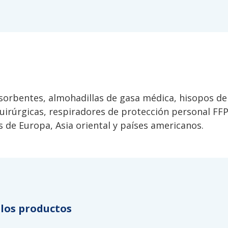
sorbentes, almohadillas de gasa médica, hisopos de
quirúrgicas, respiradores de protección personal FFP
de Europa, Asia oriental y países americanos.
los productos